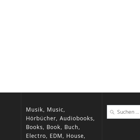
Musik, Music,
Suchen
nach:
Hörbücher, Audiobooks,
Books, Book, Buch,
Electro, EDM, House,