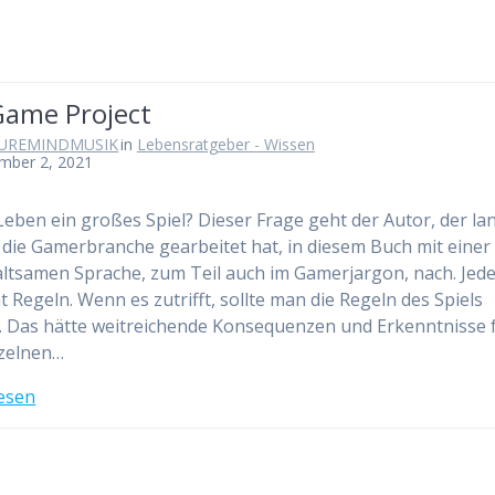
Game Project
UREMINDMUSIK
in
Lebensratgeber - Wissen
mber 2, 2021
 Leben ein großes Spiel? Dieser Frage geht der Autor, der la
r die Gamerbranche gearbeitet hat, in diesem Buch mit einer
ltsamen Sprache, zum Teil auch im Gamerjargon, nach. Jed
at Regeln. Wenn es zutrifft, sollte man die Regeln des Spiels
 Das hätte weitreichende Konsequenzen und Erkenntnisse 
nzelnen…
esen