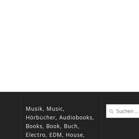
Musik, Music,
Suchen
nach:
Hörbücher, Audiobooks,
Books, Book, Buch,
Electro, EDM, House,