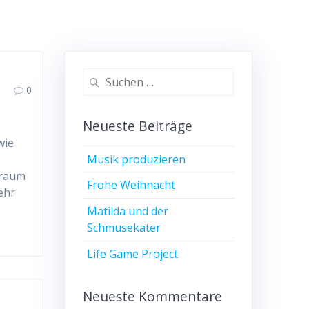
Suchen
0
nach:
Neueste Beiträge
wie
Musik produzieren
Traum
Frohe Weihnacht
ehr
Matilda und der
Schmusekater
Life Game Project
Neueste Kommentare