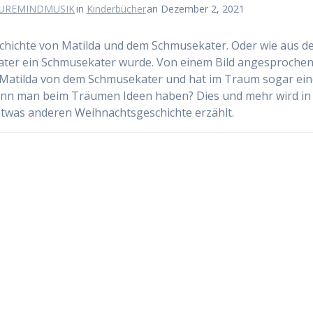
UREMINDMUSIK
in
Kinderbücher
an Dezember 2, 2021
chichte von Matilda und dem Schmusekater. Oder wie aus 
ter ein Schmusekater wurde. Von einem Bild angesproche
Matilda von dem Schmusekater und hat im Traum sogar ei
ann man beim Träumen Ideen haben? Dies und mehr wird in
etwas anderen Weihnachtsgeschichte erzählt.