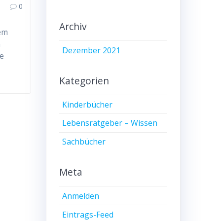
0
Archiv
dem
n
Dezember 2021
ne
Kategorien
Kinderbücher
Lebensratgeber – Wissen
Sachbücher
Meta
Anmelden
Eintrags-Feed