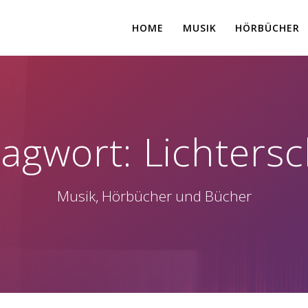
HOME
MUSIK
HÖRBÜCHER
lagwort:
Lichters
Musik, Hörbücher und Bücher