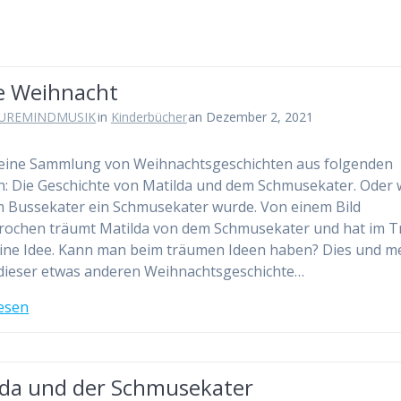
e Weihnacht
UREMINDMUSIK
in
Kinderbücher
an Dezember 2, 2021
 eine Sammlung von Weihnachtsgeschichten aus folgenden
: Die Geschichte von Matilda und dem Schmusekater. Oder 
 Bussekater ein Schmusekater wurde. Von einem Bild
rochen träumt Matilda von dem Schmusekater und hat im 
ine Idee. Kann man beim träumen Ideen haben? Dies und m
 dieser etwas anderen Weihnachtsgeschichte…
esen
lda und der Schmusekater