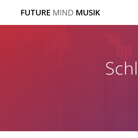
Zum
FUTURE
MIND
MUSIK
Inhalt
springen
Sch