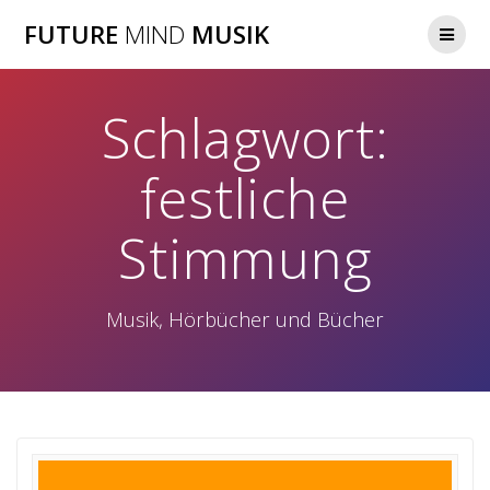
Zum
FUTURE
MIND
MUSIK
Inhalt
springen
Schlagwort:
festliche
Stimmung
Musik, Hörbücher und Bücher