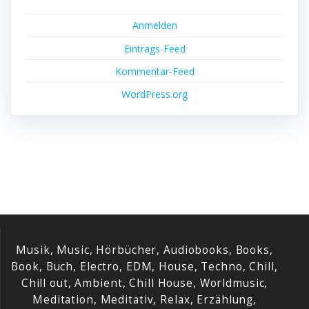
Anmelden
Eintrags-Feed
Kommentar-Feed
WordPress.org
Musik, Music, Hörbücher, Audiobooks, Books,
Book, Buch, Electro, EDM, House, Techno, Chill,
Chill out, Ambient, Chill House, Worldmusic,
Meditation, Meditativ, Relax, Erzählung,