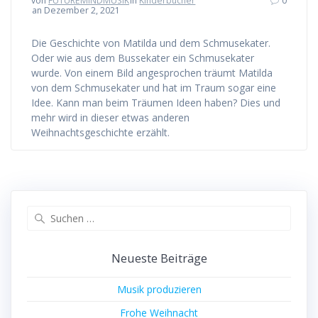
von
FUTUREMINDMUSIK
in
Kinderbücher
0
an Dezember 2, 2021
Die Geschichte von Matilda und dem Schmusekater.
Oder wie aus dem Bussekater ein Schmusekater
wurde. Von einem Bild angesprochen träumt Matilda
von dem Schmusekater und hat im Traum sogar eine
Idee. Kann man beim Träumen Ideen haben? Dies und
mehr wird in dieser etwas anderen
Weihnachtsgeschichte erzählt.
Suchen
nach:
Neueste Beiträge
Musik produzieren
Frohe Weihnacht