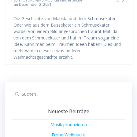
von
FUTUREMINDMUSIK
in
Kinderbücher
0
an Dezember 2, 2021
Die Geschichte von Matilda und dem Schmusekater.
Oder wie aus dem Bussekater ein Schmusekater
wurde. Von einem Bild angesprochen träumt Matilda
von dem Schmusekater und hat im Traum sogar eine
Idee. Kann man beim Träumen Ideen haben? Dies und
mehr wird in dieser etwas anderen
Weihnachtsgeschichte erzählt.
Suchen
nach:
Neueste Beiträge
Musik produzieren
Frohe Weihnacht