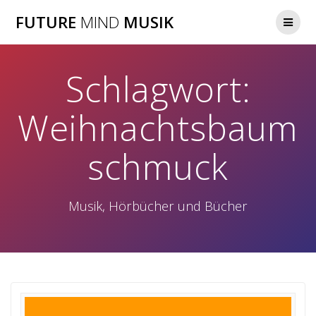
Zum
FUTURE
MIND
MUSIK
Inhalt
springen
Schlagwort:
Weihnachtsbaum
schmuck
Musik, Hörbücher und Bücher