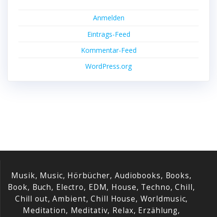
Anmelden
Eintrags-Feed
Kommentar-Feed
WordPress.org
Musik, Music, Hörbücher, Audiobooks, Books,
Book, Buch, Electro, EDM, House, Techno, Chill,
Chill out, Ambient, Chill House, Worldmusic,
Meditation, Meditativ, Relax, Erzählung,