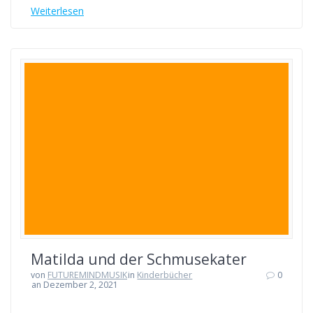
Weiterlesen
Matilda und der Schmusekater
von
FUTUREMINDMUSIK
in
Kinderbücher
0
an Dezember 2, 2021