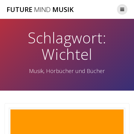
Zum
FUTURE
MIND
MUSIK
Inhalt
springen
Schlagwort:
Wichtel
Musik, Hörbücher und Bücher