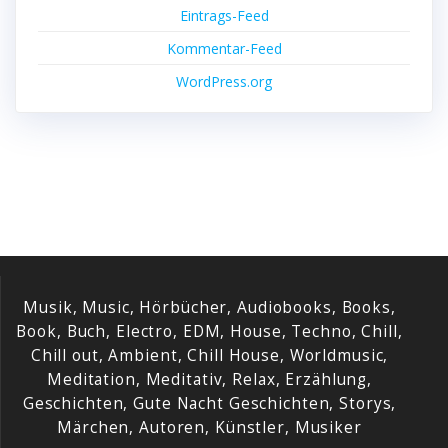
Eintrags-Feed
Kommentar-Feed
WordPress.org
Musik, Music, Hörbücher, Audiobooks, Books,
Book, Buch, Electro, EDM, House, Techno, Chill,
Chill out, Ambient, Chill House, Worldmusic,
Meditation, Meditativ, Relax, Erzählung,
Geschichten, Gute Nacht Geschichten, Storys,
Märchen, Autoren, Künstler, Musiker