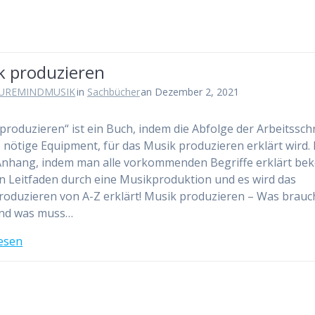
k produzieren
UREMINDMUSIK
in
Sachbücher
an Dezember 2, 2021
produzieren“ ist ein Buch, indem die Abfolge der Arbeitsschr
 nötige Equipment, für das Musik produzieren erklärt wird. 
nhang, indem man alle vorkommenden Begriffe erklärt be
ein Leitfaden durch eine Musikproduktion und es wird das
oduzieren von A-Z erklärt! Musik produzieren – Was brauc
und was muss…
esen