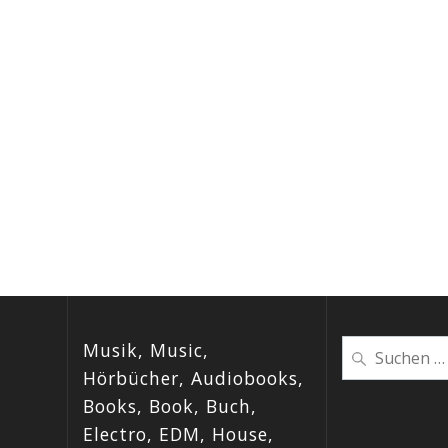
Musik, Music,
Suchen
nach:
Hörbücher, Audiobooks,
Books, Book, Buch,
Electro, EDM, House,