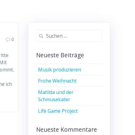
Suchen
0
nach:
Neueste Beiträge
itte
Mit
Musik produzieren
kommt.
Frohe Weihnacht
he ich
Matilda und der
Schmusekater
Life Game Project
Neueste Kommentare