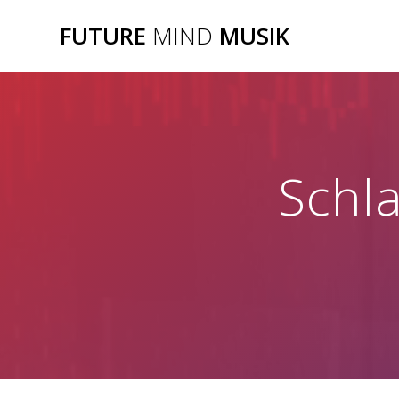
Zum
FUTURE
MIND
MUSIK
Inhalt
springen
Schl