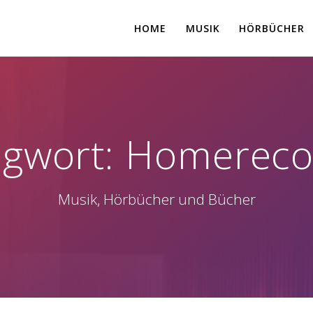
HOME
MUSIK
HÖRBÜCHER
agwort:
Homereco
Musik, Hörbücher und Bücher