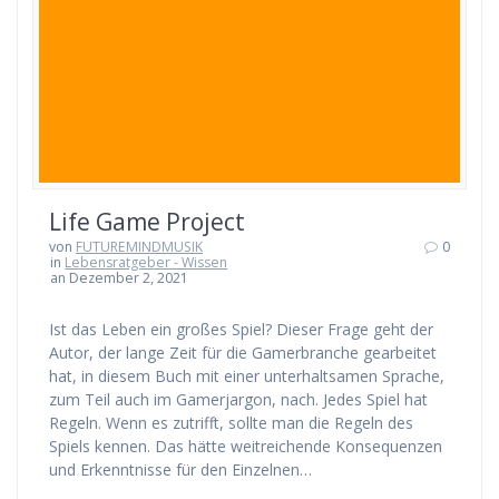
Life Game Project
von
FUTUREMINDMUSIK
0
in
Lebensratgeber - Wissen
an Dezember 2, 2021
Ist das Leben ein großes Spiel? Dieser Frage geht der
Autor, der lange Zeit für die Gamerbranche gearbeitet
hat, in diesem Buch mit einer unterhaltsamen Sprache,
zum Teil auch im Gamerjargon, nach. Jedes Spiel hat
Regeln. Wenn es zutrifft, sollte man die Regeln des
Spiels kennen. Das hätte weitreichende Konsequenzen
und Erkenntnisse für den Einzelnen…