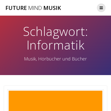
Zum
FUTURE
MIND
MUSIK
Inhalt
springen
Schlagwort:
Informatik
Musik, Hörbücher und Bücher