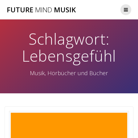
Zum
FUTURE
MIND
MUSIK
Inhalt
springen
Schlagwort:
Lebensgefühl
Musik, Hörbücher und Bücher