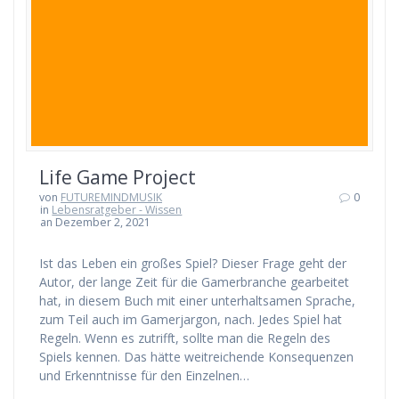
Life Game Project
von
FUTUREMINDMUSIK
0
in
Lebensratgeber - Wissen
an Dezember 2, 2021
Ist das Leben ein großes Spiel? Dieser Frage geht der
Autor, der lange Zeit für die Gamerbranche gearbeitet
hat, in diesem Buch mit einer unterhaltsamen Sprache,
zum Teil auch im Gamerjargon, nach. Jedes Spiel hat
Regeln. Wenn es zutrifft, sollte man die Regeln des
Spiels kennen. Das hätte weitreichende Konsequenzen
und Erkenntnisse für den Einzelnen…