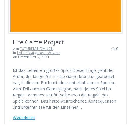
Life Game Project
von
FUTUREMINDMUSIK
0
in
Lebensratgeber - Wissen
an Dezember 2, 2021
Ist das Leben ein großes Spiel? Dieser Frage geht der
Autor, der lange Zeit für die Gamerbranche gearbeitet
hat, in diesem Buch mit einer unterhaltsamen Sprache,
zum Teil auch im Gamerjargon, nach. Jedes Spiel hat
Regeln. Wenn es zutrifft, sollte man die Regeln des
Spiels kennen. Das hätte weitreichende Konsequenzen
und Erkenntnisse für den Einzelnen…
Weiterlesen