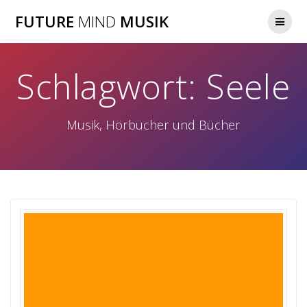
Zum
FUTURE
MIND
MUSIK
Inhalt
springen
Schlagwort:
Seele
Musik, Hörbücher und Bücher