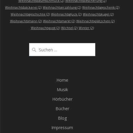
Weihnachtsbaumschmuck
(2)
Weihnachtsbescherung
(2)
Weihnachtsbäckerei
(2)
Weihnachtserzählung
(2)
Weihnachtsgeschenk
(2)
Weihnachtsgeschichte
(2)
Weihnachtsglück
(2)
Weihnachtskugel
(2)
Weihnachtsmann
(2)
Weihnachtsmarkt
(2)
Weihnachtsplätzchen
(2)
Weihnachtspost
(2)
Wichtel
(2)
Winter
(2)
Suchen
nach:
Home
Musik
Hörbücher
Bücher
Blog
Impressum