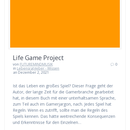
Life Game Project
von
FUTUREMINDMUSIK
0
in
Lebensratgeber - Wissen
an Dezember 2, 2021
Ist das Leben ein großes Spiel? Dieser Frage geht der
Autor, der lange Zeit für die Gamerbranche gearbeitet
hat, in diesem Buch mit einer unterhaltsamen Sprache,
zum Teil auch im Gamerjargon, nach. Jedes Spiel hat
Regeln. Wenn es zutrifft, sollte man die Regeln des
Spiels kennen. Das hätte weitreichende Konsequenzen
und Erkenntnisse für den Einzelnen…