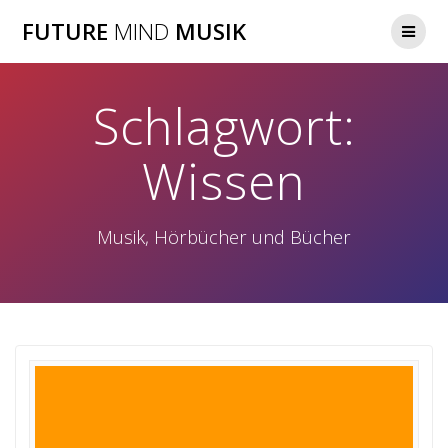
Zum
FUTURE
MIND
MUSIK
Inhalt
springen
Schlagwort:
Wissen
Musik, Hörbücher und Bücher